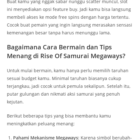
Buat kamu yang nggak sabar nunggu scatter muncul, slot
ini menyediakan opsi feature buy. Jadi kamu bisa langsung
membeli akses ke mode free spins dengan harga tertentu.
Cocok buat pemain yang ingin langsung merasakan sensasi
kemenangan besar tanpa harus menunggu lama.
Bagaimana Cara Bermain dan Tips
Menang di Rise Of Samurai Megaways?
Untuk mulai bermain, kamu hanya perlu memilih taruhan
sesuai budget kamu. Minimal taruhan biasanya cukup
terjangkau, jadi cocok untuk pemula sekalipun. Setelah itu,
putar gulungan dan nikmati aksi samurai yang penuh
kejutan.
Berikut beberapa tips yang bisa membantu kamu
meningkatkan peluang menang:
Pahami Mekanisme Megaways:
Karena simbol berubah-