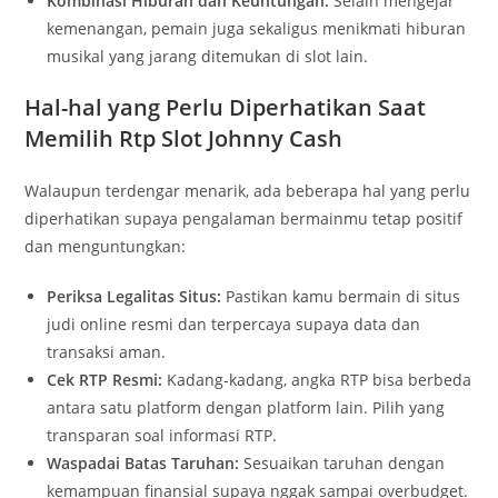
Kombinasi Hiburan dan Keuntungan:
Selain mengejar
kemenangan, pemain juga sekaligus menikmati hiburan
musikal yang jarang ditemukan di slot lain.
Hal-hal yang Perlu Diperhatikan Saat
Memilih Rtp Slot Johnny Cash
Walaupun terdengar menarik, ada beberapa hal yang perlu
diperhatikan supaya pengalaman bermainmu tetap positif
dan menguntungkan:
Periksa Legalitas Situs:
Pastikan kamu bermain di situs
judi online resmi dan terpercaya supaya data dan
transaksi aman.
Cek RTP Resmi:
Kadang-kadang, angka RTP bisa berbeda
antara satu platform dengan platform lain. Pilih yang
transparan soal informasi RTP.
Waspadai Batas Taruhan:
Sesuaikan taruhan dengan
kemampuan finansial supaya nggak sampai overbudget.