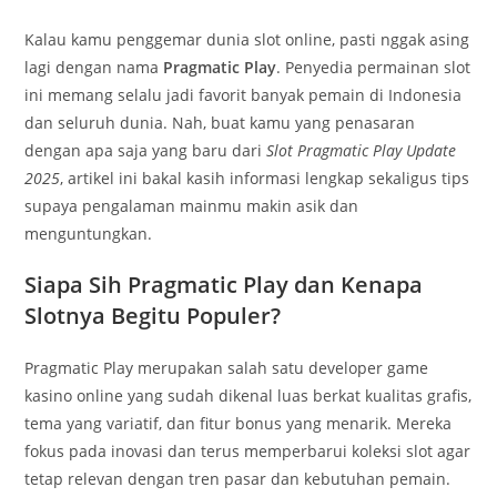
time:
Kalau kamu penggemar dunia slot online, pasti nggak asing
lagi dengan nama
Pragmatic Play
. Penyedia permainan slot
ini memang selalu jadi favorit banyak pemain di Indonesia
dan seluruh dunia. Nah, buat kamu yang penasaran
dengan apa saja yang baru dari
Slot Pragmatic Play Update
2025
, artikel ini bakal kasih informasi lengkap sekaligus tips
supaya pengalaman mainmu makin asik dan
menguntungkan.
Siapa Sih Pragmatic Play dan Kenapa
Slotnya Begitu Populer?
Pragmatic Play merupakan salah satu developer game
kasino online yang sudah dikenal luas berkat kualitas grafis,
tema yang variatif, dan fitur bonus yang menarik. Mereka
fokus pada inovasi dan terus memperbarui koleksi slot agar
tetap relevan dengan tren pasar dan kebutuhan pemain.