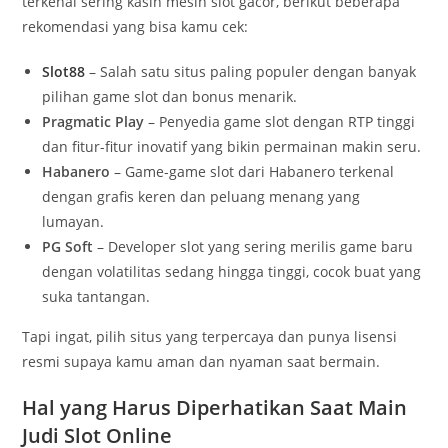
terkenal sering kasih mesin slot gacor, berikut beberapa
rekomendasi yang bisa kamu cek:
Slot88
– Salah satu situs paling populer dengan banyak
pilihan game slot dan bonus menarik.
Pragmatic Play
– Penyedia game slot dengan RTP tinggi
dan fitur-fitur inovatif yang bikin permainan makin seru.
Habanero
– Game-game slot dari Habanero terkenal
dengan grafis keren dan peluang menang yang
lumayan.
PG Soft
– Developer slot yang sering merilis game baru
dengan volatilitas sedang hingga tinggi, cocok buat yang
suka tantangan.
Tapi ingat, pilih situs yang terpercaya dan punya lisensi
resmi supaya kamu aman dan nyaman saat bermain.
Hal yang Harus Diperhatikan Saat Main
Judi Slot Online