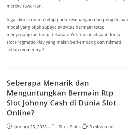
mereka tawarkan.
Ingat, kunci utama tetap pada kesenangan dan pengelolaan
modal yang bijak supaya aktivitas bermain tetap
menyenangkan tanpa tekanan. Yuk, mulai jelajahi dunia
slot Pragmatic Play yang makin berkembang dan nikmati
setiap momennya!
Seberapa Menarik dan
Menguntungkan Bermain Rtp
Slot Johnny Cash di Dunia Slot
Online?
Post
Post
Reading
January 25, 2026
Situs Slot
5 mins read
published:
category:
time: