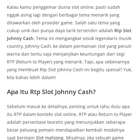
Kalau kamu penggemar dunia slot online, pasti sudah
nggak asing lagi dengan berbagai tema menarik yang
ditawarkan oleh provider game. Salah satu tema yang
cukup unik dan punya daya tarik tersendiri adalah
Rtp Slot
Johnny Cash
. Tema ini mengangkat sosok legendaris musik
country, Johnny Cash, ke dalam permainan slot yang penuh
warna dan tentu saja menjanjikan keuntungan dari segi
RTP (Return to Player) yang menarik. Tapi, apa sebenarnya
yang membuat Rtp Slot Johnny Cash ini begitu spesial? Yuk,
kita bahas lebih dalam!
Apa Itu Rtp Slot Johnny Cash?
Sebelum masuk ke detailnya, penting untuk tahu dulu apa
itu RTP dalam konteks slot online. RTP atau Return to Player
adalah persentase teoretis yang menunjukkan seberapa
besar peluang pemain mendapatkan kembali modalnya
saat bermain
Slot mahjong
. Misalnya, jika sebuah game