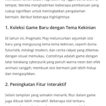
tempat. Mereka menghadirkan beberapa pembaruan yang
cukup signifikan untuk meningkatkan pengalaman
bermain. Berikut beberapa highlightnya:
1. Koleksi Game Baru dengan Tema Kekinian
Di tahun ini, Pragmatic Play meluncurkan sejumlah slot
baru yang mengusung tema-tema kekinian, seperti dunia
futuristik, mitologi modern, dan cerita rakyat yang dikemas
dengan visual memukau. Contohnya adalah game dengan
latar belakang cyberpunk yang penuh warna neon dan efek
animasi canggih, membuat sesi bermain jadi lebih hidup
dan mengasyikkan.
2. Peningkatan Fitur Interaktif
Selain tampilan yang semakin menarik, fitur dalam game
juga dibuat lebih interaktif. Beberapa slot terbaru