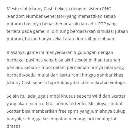
Mesin slot Johnny Cash bekerja dengan sistem RNG
(Random Number Generator) yang memastikan setiap
putaran hasilnya benar-benar acak dan adil. RTP yang
tertera pada game ini dihitung berdasarkan simulasi jutaan
putaran, bukan hanya sekali atau dua kali percobaan.
Biasanya, game ini menyediakan 5 gulungan dengan
berbagai paylines yang bisa aktif sesuai pilihan taruhan
pemain. Setiap simbol dalam permainan punya nilai yang
berbeda-beda, mulai dari kartu remi hingga gambar khas
Johnny Cash seperti topi koboi, gitar, dan mikrofon vintage.
Selain itu, ada juga simbol khusus seperti Wild dan Scatter
yang akan memicu fitur bonus tertentu. Misalnya, simbol
Scatter bisa memberikan free spins yang jumlahnya cukup
banyak, sehingga kesempatan menang jadi meningkat
drastis.