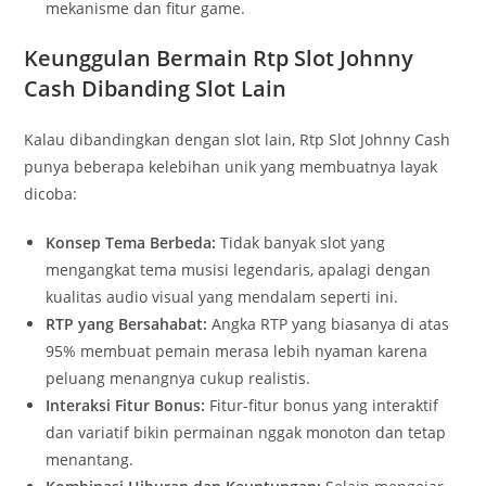
mekanisme dan fitur game.
Keunggulan Bermain Rtp Slot Johnny
Cash Dibanding Slot Lain
Kalau dibandingkan dengan slot lain, Rtp Slot Johnny Cash
punya beberapa kelebihan unik yang membuatnya layak
dicoba:
Konsep Tema Berbeda:
Tidak banyak slot yang
mengangkat tema musisi legendaris, apalagi dengan
kualitas audio visual yang mendalam seperti ini.
RTP yang Bersahabat:
Angka RTP yang biasanya di atas
95% membuat pemain merasa lebih nyaman karena
peluang menangnya cukup realistis.
Interaksi Fitur Bonus:
Fitur-fitur bonus yang interaktif
dan variatif bikin permainan nggak monoton dan tetap
menantang.