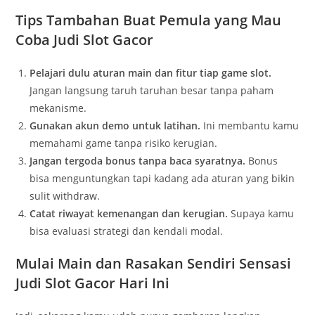
Tips Tambahan Buat Pemula yang Mau
Coba Judi Slot Gacor
Pelajari dulu aturan main dan fitur tiap game slot.
Jangan langsung taruh taruhan besar tanpa paham
mekanisme.
Gunakan akun demo untuk latihan.
Ini membantu kamu
memahami game tanpa risiko kerugian.
Jangan tergoda bonus tanpa baca syaratnya.
Bonus
bisa menguntungkan tapi kadang ada aturan yang bikin
sulit withdraw.
Catat riwayat kemenangan dan kerugian.
Supaya kamu
bisa evaluasi strategi dan kendali modal.
Mulai Main dan Rasakan Sendiri Sensasi
Judi Slot Gacor Hari Ini