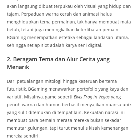
akan langsung dibuat terpukau oleh visual yang hidup dan
tajam. Perpaduan warna cerah dan animasi halus
menghidupkan tema permainan, tak hanya membuat mata
betah, tetapi juga meningkatkan keterlibatan pemain.
BGaming menempatkan estetika sebagai landasan utama,
sehingga setiap slot adalah karya seni digital.
2. Beragam Tema dan Alur Cerita yang
Menarik
Dari petualangan mitologi hingga keseruan bertema
futuristik, BGaming menawarkan portofolio yang kaya dan
variatif. Misalnya, game seperti
Elvis Frog in Vegas
yang
penuh warna dan humor, berhasil menyajikan nuansa unik
yang sulit ditemukan di tempat lain. Kekuatan narasi ini
membuat para pemain merasa mereka bukan sekadar
memutar gulungan, tapi turut menulis kisah kemenangan
mereka sendiri.