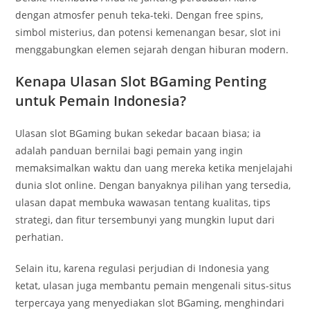
dengan atmosfer penuh teka-teki. Dengan free spins,
simbol misterius, dan potensi kemenangan besar, slot ini
menggabungkan elemen sejarah dengan hiburan modern.
Kenapa Ulasan Slot BGaming Penting
untuk Pemain Indonesia?
Ulasan slot BGaming bukan sekedar bacaan biasa; ia
adalah panduan bernilai bagi pemain yang ingin
memaksimalkan waktu dan uang mereka ketika menjelajahi
dunia slot online. Dengan banyaknya pilihan yang tersedia,
ulasan dapat membuka wawasan tentang kualitas, tips
strategi, dan fitur tersembunyi yang mungkin luput dari
perhatian.
Selain itu, karena regulasi perjudian di Indonesia yang
ketat, ulasan juga membantu pemain mengenali situs-situs
terpercaya yang menyediakan slot BGaming, menghindari