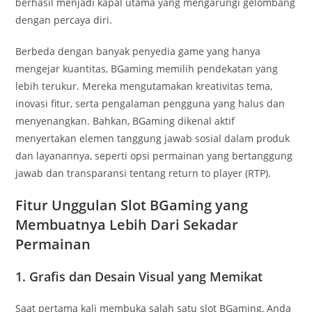
berhasil menjadi kapal utama yang mengarungi gelombang
dengan percaya diri.
Berbeda dengan banyak penyedia game yang hanya
mengejar kuantitas, BGaming memilih pendekatan yang
lebih terukur. Mereka mengutamakan kreativitas tema,
inovasi fitur, serta pengalaman pengguna yang halus dan
menyenangkan. Bahkan, BGaming dikenal aktif
menyertakan elemen tanggung jawab sosial dalam produk
dan layanannya, seperti opsi permainan yang bertanggung
jawab dan transparansi tentang return to player (RTP).
Fitur Unggulan Slot BGaming yang
Membuatnya Lebih Dari Sekadar
Permainan
1. Grafis dan Desain Visual yang Memikat
Saat pertama kali membuka salah satu slot BGaming, Anda