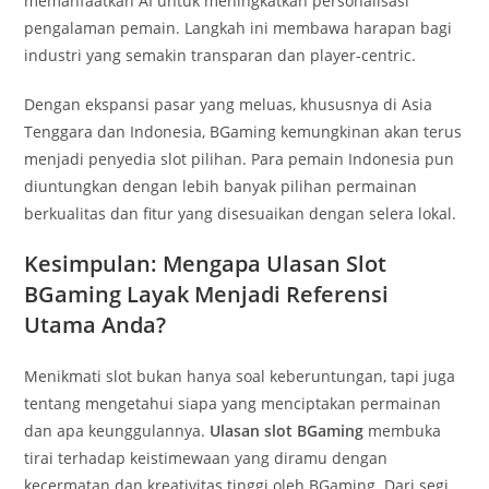
memanfaatkan AI untuk meningkatkan personalisasi
pengalaman pemain. Langkah ini membawa harapan bagi
industri yang semakin transparan dan player-centric.
Dengan ekspansi pasar yang meluas, khususnya di Asia
Tenggara dan Indonesia, BGaming kemungkinan akan terus
menjadi penyedia slot pilihan. Para pemain Indonesia pun
diuntungkan dengan lebih banyak pilihan permainan
berkualitas dan fitur yang disesuaikan dengan selera lokal.
Kesimpulan: Mengapa Ulasan Slot
BGaming Layak Menjadi Referensi
Utama Anda?
Menikmati slot bukan hanya soal keberuntungan, tapi juga
tentang mengetahui siapa yang menciptakan permainan
dan apa keunggulannya.
Ulasan slot BGaming
membuka
tirai terhadap keistimewaan yang diramu dengan
kecermatan dan kreativitas tinggi oleh BGaming. Dari segi