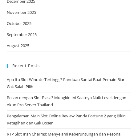
December 2025
November 2025
October 2025
September 2025
August 2025
Recent Posts
Apa Itu Slot Winrate Tertinggi? Panduan Santai Buat Pemain Biar
Gak Salah Pilih
Bosan dengan Slot Biasa? Mungkin Ini Saatnya Naik Level dengan
Akun Pro Server Thailand
Pengalaman Main Slot Online Review Panda Fortune 2 yang Bikin
Ketagihan dan Gak Bosen
RTP Slot Irish Charms: Menyelami Keberuntungan dan Pesona