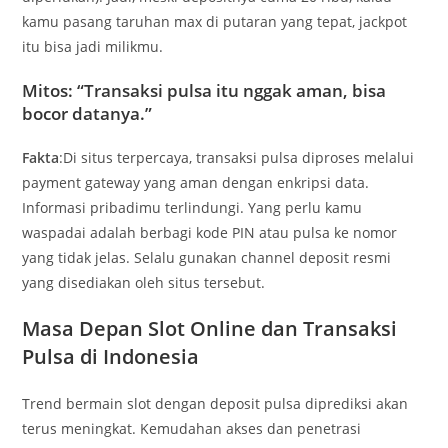
kamu pasang taruhan max di putaran yang tepat, jackpot
itu bisa jadi milikmu.
Mitos: “Transaksi pulsa itu nggak aman, bisa
bocor datanya.”
Fakta
:Di situs terpercaya, transaksi pulsa diproses melalui
payment gateway yang aman dengan enkripsi data.
Informasi pribadimu terlindungi. Yang perlu kamu
waspadai adalah berbagi kode PIN atau pulsa ke nomor
yang tidak jelas. Selalu gunakan channel deposit resmi
yang disediakan oleh situs tersebut.
Masa Depan Slot Online dan Transaksi
Pulsa di Indonesia
Trend bermain slot dengan deposit pulsa diprediksi akan
terus meningkat. Kemudahan akses dan penetrasi