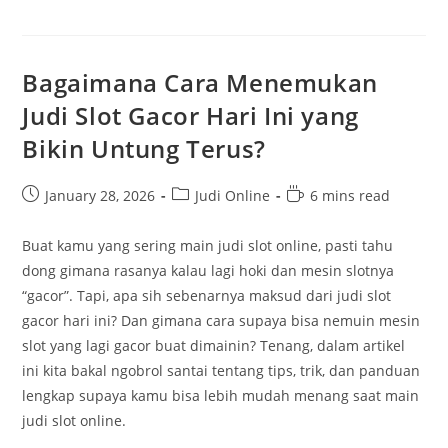
Bagaimana Cara Menemukan
Judi Slot Gacor Hari Ini yang
Bikin Untung Terus?
Post
Post
Reading
January 28, 2026
Judi Online
6 mins read
published:
category:
time:
Buat kamu yang sering main judi slot online, pasti tahu
dong gimana rasanya kalau lagi hoki dan mesin slotnya
“gacor”. Tapi, apa sih sebenarnya maksud dari judi slot
gacor hari ini? Dan gimana cara supaya bisa nemuin mesin
slot yang lagi gacor buat dimainin? Tenang, dalam artikel
ini kita bakal ngobrol santai tentang tips, trik, dan panduan
lengkap supaya kamu bisa lebih mudah menang saat main
judi slot online.