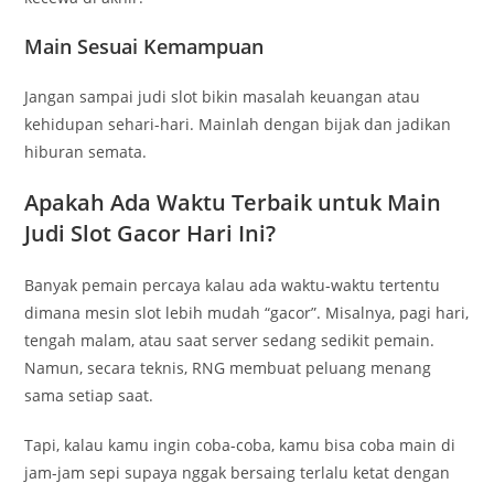
Main Sesuai Kemampuan
Jangan sampai judi slot bikin masalah keuangan atau
kehidupan sehari-hari. Mainlah dengan bijak dan jadikan
hiburan semata.
Apakah Ada Waktu Terbaik untuk Main
Judi Slot Gacor Hari Ini?
Banyak pemain percaya kalau ada waktu-waktu tertentu
dimana mesin slot lebih mudah “gacor”. Misalnya, pagi hari,
tengah malam, atau saat server sedang sedikit pemain.
Namun, secara teknis, RNG membuat peluang menang
sama setiap saat.
Tapi, kalau kamu ingin coba-coba, kamu bisa coba main di
jam-jam sepi supaya nggak bersaing terlalu ketat dengan