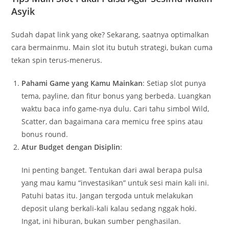
Asyik
Sudah dapat link yang oke? Sekarang, saatnya optimalkan
cara bermainmu. Main slot itu butuh strategi, bukan cuma
tekan spin terus-menerus.
Pahami Game yang Kamu Mainkan
: Setiap slot punya
tema, payline, dan fitur bonus yang berbeda. Luangkan
waktu baca info game-nya dulu. Cari tahu simbol Wild,
Scatter, dan bagaimana cara memicu free spins atau
bonus round.
Atur Budget dengan Disiplin
:
Ini penting banget. Tentukan dari awal berapa pulsa
yang mau kamu “investasikan” untuk sesi main kali ini.
Patuhi batas itu. Jangan tergoda untuk melakukan
deposit ulang berkali-kali kalau sedang nggak hoki.
Ingat, ini hiburan, bukan sumber penghasilan.