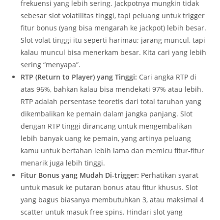
frekuensi yang lebih sering. Jackpotnya mungkin tidak
sebesar slot volatilitas tinggi, tapi peluang untuk trigger
fitur bonus (yang bisa mengarah ke jackpot) lebih besar.
Slot volat tinggi itu seperti harimau; jarang muncul, tapi
kalau muncul bisa menerkam besar. Kita cari yang lebih
sering “menyapa”.
RTP (Return to Player) yang Tinggi:
Cari angka RTP di
atas 96%, bahkan kalau bisa mendekati 97% atau lebih.
RTP adalah persentase teoretis dari total taruhan yang
dikembalikan ke pemain dalam jangka panjang. Slot
dengan RTP tinggi dirancang untuk mengembalikan
lebih banyak uang ke pemain, yang artinya peluang
kamu untuk bertahan lebih lama dan memicu fitur-fitur
menarik juga lebih tinggi.
Fitur Bonus yang Mudah Di-trigger:
Perhatikan syarat
untuk masuk ke putaran bonus atau fitur khusus. Slot
yang bagus biasanya membutuhkan 3, atau maksimal 4
scatter untuk masuk free spins. Hindari slot yang