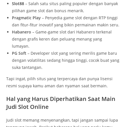
Slot88
– Salah satu situs paling populer dengan banyak
pilihan game slot dan bonus menarik.
Pragmatic Play
– Penyedia game slot dengan RTP tinggi
dan fitur-fitur inovatif yang bikin permainan makin seru.
Habanero
– Game-game slot dari Habanero terkenal
dengan grafis keren dan peluang menang yang
lumayan.
PG Soft
– Developer slot yang sering merilis game baru
dengan volatilitas sedang hingga tinggi, cocok buat yang
suka tantangan.
Tapi ingat, pilih situs yang terpercaya dan punya lisensi
resmi supaya kamu aman dan nyaman saat bermain.
Hal yang Harus Diperhatikan Saat Main
Judi Slot Online
Judi slot memang menyenangkan, tapi jangan sampai lupa