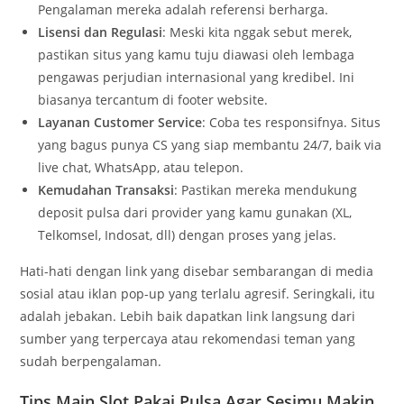
Pengalaman mereka adalah referensi berharga.
Lisensi dan Regulasi
: Meski kita nggak sebut merek,
pastikan situs yang kamu tuju diawasi oleh lembaga
pengawas perjudian internasional yang kredibel. Ini
biasanya tercantum di footer website.
Layanan Customer Service
: Coba tes responsifnya. Situs
yang bagus punya CS yang siap membantu 24/7, baik via
live chat, WhatsApp, atau telepon.
Kemudahan Transaksi
: Pastikan mereka mendukung
deposit pulsa dari provider yang kamu gunakan (XL,
Telkomsel, Indosat, dll) dengan proses yang jelas.
Hati-hati dengan link yang disebar sembarangan di media
sosial atau iklan pop-up yang terlalu agresif. Seringkali, itu
adalah jebakan. Lebih baik dapatkan link langsung dari
sumber yang terpercaya atau rekomendasi teman yang
sudah berpengalaman.
Tips Main Slot Pakai Pulsa Agar Sesimu Makin