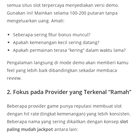
semua situs slot terpercaya menyediakan versi demo.
Gunakan ini! Mainkan selama 100-200 putaran tanpa
mengeluarkan uang. Amati:
Seberapa sering fitur bonus muncul?
Apakah kemenangan kecil sering datang?
Apakah permainan terasa “kering” dalam waktu lama?
Pengalaman langsung di mode demo akan memberi kamu
feel yang lebih baik dibandingkan sekadar membaca
review.
2. Fokus pada Provider yang Terkenal “Ramah”
Beberapa provider game punya reputasi membuat slot
dengan hit rate (tingkat kemenangan) yang lebih konsisten.
Beberapa nama yang sering dikaitkan dengan konsep
slot
paling mudah jackpot
antara lain: