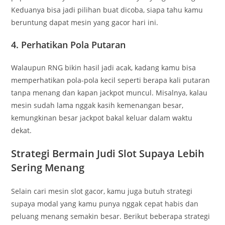
Keduanya bisa jadi pilihan buat dicoba, siapa tahu kamu
beruntung dapat mesin yang gacor hari ini.
4. Perhatikan Pola Putaran
Walaupun RNG bikin hasil jadi acak, kadang kamu bisa
memperhatikan pola-pola kecil seperti berapa kali putaran
tanpa menang dan kapan jackpot muncul. Misalnya, kalau
mesin sudah lama nggak kasih kemenangan besar,
kemungkinan besar jackpot bakal keluar dalam waktu
dekat.
Strategi Bermain Judi Slot Supaya Lebih
Sering Menang
Selain cari mesin slot gacor, kamu juga butuh strategi
supaya modal yang kamu punya nggak cepat habis dan
peluang menang semakin besar. Berikut beberapa strategi